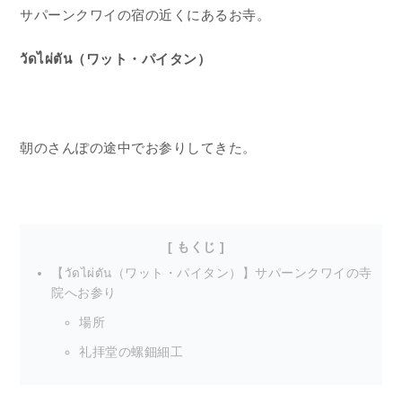
サパーンクワイの宿の近くにあるお寺。
วัดไผ่ตัน（ワット・パイタン）
朝のさんぽの途中でお参りしてきた。
【วัดไผ่ตัน（ワット・パイタン）】サパーンクワイの寺
院へお参り
場所
礼拝堂の螺鈿細工