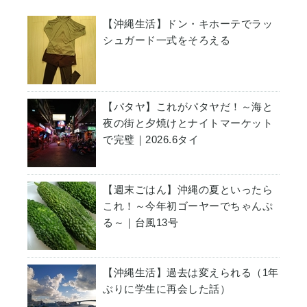
【沖縄生活】ドン・キホーテでラッ
シュガード一式をそろえる
【パタヤ】これがパタヤだ！～海と
夜の街と夕焼けとナイトマーケット
で完璧｜2026.6タイ
【週末ごはん】沖縄の夏といったら
これ！～今年初ゴーヤーでちゃんぷ
る～｜台風13号
【沖縄生活】過去は変えられる（1年
ぶりに学生に再会した話）