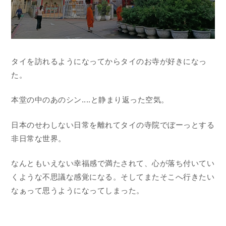
タイを訪れるようになってからタイのお寺が好きになっ
た。
本堂の中のあのシン....と静まり返った空気。
日本のせわしない日常を離れてタイの寺院でぼーっとする
非日常な世界。
なんともいえない幸福感で満たされて、心が落ち付いてい
くような不思議な感覚になる。そしてまたそこへ行きたい
なぁって思うようになってしまった。