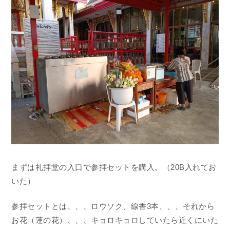
まずは礼拝堂の入口で参拝セットを購入。（20B入れてお
いた）
参拝セットとは、、、ロウソク、線香3本、、、それから
お花（蓮の花）、、、キョロキョロしていたら近くにいた