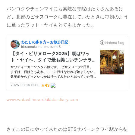
バンコクやチェンマイにも素敵な寺院はたくさんあるけ
ど、北部のピサヌロークに滞在していたときに毎朝のよう
に通ったワット・ヤイもとてもよかった。
www.watashinoarukikata-diary.com
さてこの日にやって来たのはBTSサパーンクワイ駅から徒