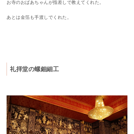
お寺のおばあちゃんが指差しで教えてくれた。
あとは金箔も手渡しでくれた。
礼拝堂の螺鈿細工