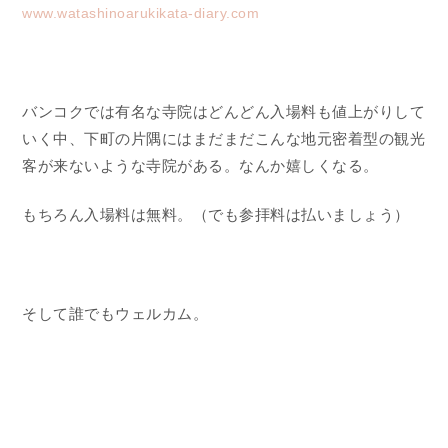
www.watashinoarukikata-diary.com
バンコクでは有名な寺院はどんどん入場料も値上がりして
いく中、下町の片隅にはまだまだこんな地元密着型の観光
客が来ないような寺院がある。なんか嬉しくなる。
もちろん入場料は無料。（でも参拝料は払いましょう）
そして誰でもウェルカム。