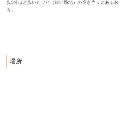
歩5分ほど歩いたソイ（細い路地）の突き当りにあるお
寺。
場所