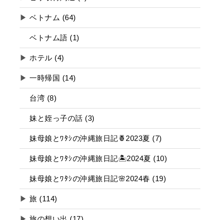
▶
ベトナム (64)
ベトナム語 (1)
▶
ホテル (4)
▶
一時帰国 (14)
台湾 (8)
妹と姪っ子の話 (3)
妹母娘とﾜﾀｼの沖縄旅日記🍍2023夏 (7)
妹母娘とﾜﾀｼの沖縄旅日記🏝2024夏 (10)
妹母娘とﾜﾀｼの沖縄旅日記🌸2024春 (19)
▶
旅 (114)
▶
旅の想い出 (17)