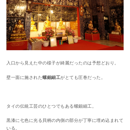
入口から見えた中の様子が綺麗だったのは予想どおり。
壁一面に施された
螺鈿細工
がとても圧巻だった。
タイの伝統工芸のひとつでもある螺鈿細工。
黒漆に七色に光る貝柄の内側の部分が丁寧に埋め込まれて
いる。